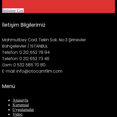
İletişime Geç
İletişim Bilgilerimiz
Mahmutbey Cad. Tekin Sok. No:3 Şirinevler
Bahçelievler / İSTANBUL
Telefon: 0 212 552 78 94
Telefon: 0 212 652 73 46
Gsm: 0 532 585 70 80
E-mail: info@otocamfilm.com
Menü
Anasayfa
Kurumsal
Uygulamalar
Video