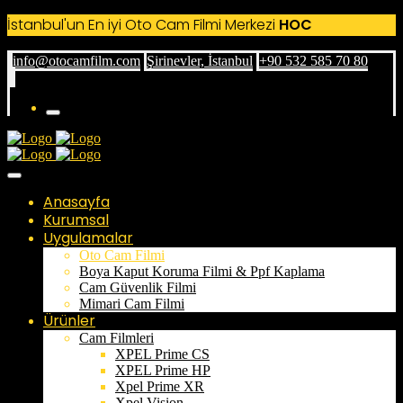
İstanbul'un En iyi Oto Cam Filmi Merkezi
HOC
info@otocamfilm.com
Şirinevler, İstanbul
+90 532 585 70 80
Anasayfa
Kurumsal
Uygulamalar
Oto Cam Filmi
Boya Kaput Koruma Filmi & Ppf Kaplama
Cam Güvenlik Filmi
Mimari Cam Filmi
Ürünler
Cam Filmleri
XPEL Prime CS
XPEL Prime HP
Xpel Prime XR
Xpel Vision