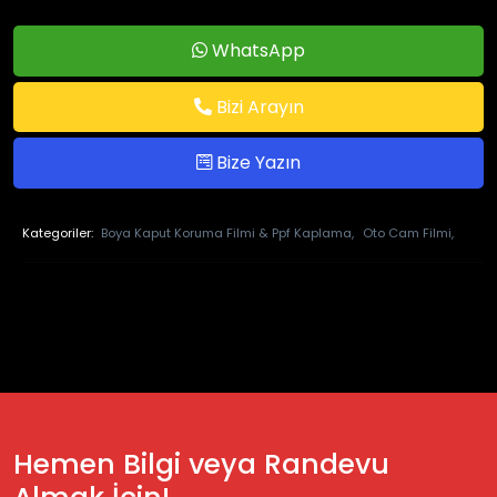
WhatsApp
Bizi Arayın
Bize Yazın
Kategoriler:
Boya Kaput Koruma Filmi & Ppf Kaplama,
Oto Cam Filmi,
Hemen Bilgi veya Randevu