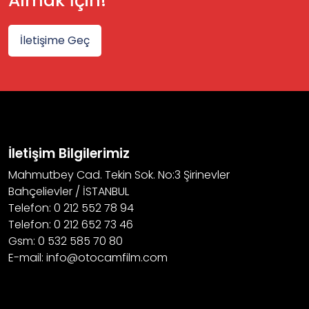
Almak İçin!
İletişime Geç
İletişim Bilgilerimiz
Mahmutbey Cad. Tekin Sok. No:3 Şirinevler
Bahçelievler / İSTANBUL
Telefon: 0 212 552 78 94
Telefon: 0 212 652 73 46
Gsm: 0 532 585 70 80
E-mail: info@otocamfilm.com