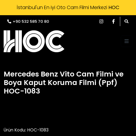
İstanbul'un En iyi Oto Cam Filmi Merkezi
HOC
+90 532 585 70 80
Mercedes Benz Vito Cam Filmi ve
Boya Kaput Koruma Filmi (Ppf)
HOC-1083
Ürün Kodu: HOC-1083