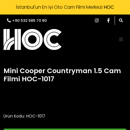
İstanbul'un En iyi Oto Cam Filmi Merkezi
HOC
+90 532 585 70 80
Mini Cooper Countryman 1.5 Cam
Filmi HOC-1017
Ürün Kodu: HOC-1017