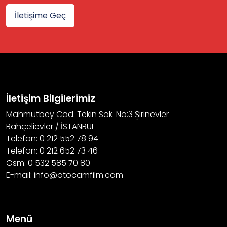
İletişime Geç
İletişim Bilgilerimiz
Mahmutbey Cad. Tekin Sok. No:3 Şirinevler
Bahçelievler / İSTANBUL
Telefon: 0 212 552 78 94
Telefon: 0 212 652 73 46
Gsm: 0 532 585 70 80
E-mail: info@otocamfilm.com
Menü