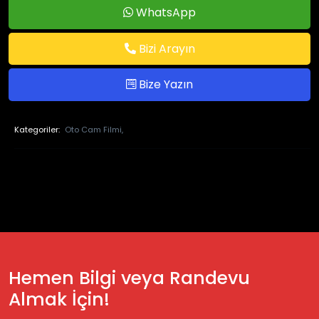
WhatsApp
Bizi Arayın
Bize Yazın
Kategoriler:
Oto Cam Filmi,
Hemen Bilgi veya Randevu
Almak İçin!