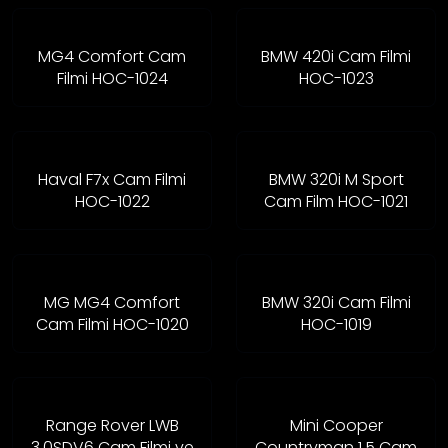
MG4 Comfort Cam
BMW 420i Cam Filmi
Filmi HOC-1024
HOC-1023
Haval F7x Cam Filmi
BMW 320i M Sport
HOC-1022
Cam Film HOC-1021
MG MG4 Comfort
BMW 320i Cam Filmi
Cam Filmi HOC-1020
HOC-1019
Range Rover LWB
Mini Cooper
3.0SDV6 Cam Filmi ve
Countryman 1.5 Cam